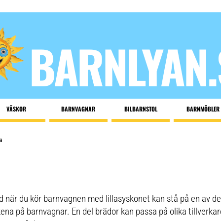
BARNLYAN.
VÄSKOR
BARNVAGNAR
BILBARNSTOL
BARNMÖBLER
a
d när du kör barnvagnen med lillasyskonet kan stå på en av de
kena på barnvagnar. En del brädor kan passa på olika tillverka