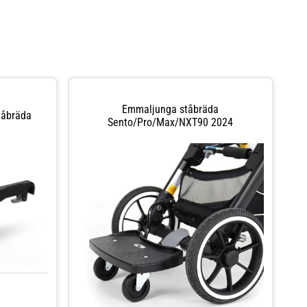
Emmaljunga ståbräda
tåbräda
Sento/Pro/Max/NXT90 2024