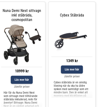
Nuna Demi Next sittvagn
inkl ståbräda,
Cybex Ståbräda
cosmopolitan
1349 kr
Läs mer här
10999 kr
Jämför priser
Läs mer här
Cybex ståbräda är en smidig
lösning när du ska ha äldre
Jämför priser
syskon med samtidigt som ett
mindre barn. Den är enkel att
Här får du Nuna Demi Next
montera med klickfästen på
som sittvagn med tillhörande
barnvagnens bakre hjulaxel.
ståbräda inkluderad, redo för
Rekommenderad ålder: ca 12
äventyr! Sittvagn: Nuna Demi
månader till 4 år (20
Next är en väldigt arbetad och