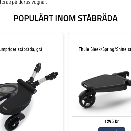
teras på deras vagnar.
POPULÄRT INOM STÅBRÄDA
umprider ståbräda, grå
Thule Sleek/Spring/Shine s
1295 kr