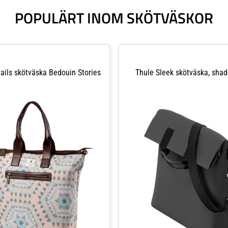
POPULÄRT INOM SKÖTVÄSKOR
tails skötväska Bedouin Stories
Thule Sleek skötväska, sha