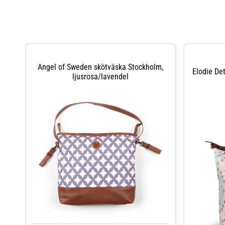
Angel of Sweden skötväska Stockholm,
Elodie De
ljusrosa/lavendel