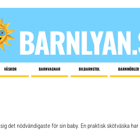
BARNLYAN.
VÄSKOR
BARNVAGNAR
BILBARNSTOL
BARNMÖBLER
ig det nödvändigaste för sin baby. En praktisk skötväska har 