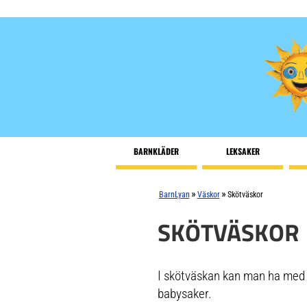
BARNKLÄDER
LEKSAKER
»
»
BarnLyan
Väskor
Skötväskor
SKÖTVÄSKOR
I skötväskan kan man ha med s
babysaker.