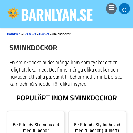
⌕
☰
BARNLYAN.SE
»
»
»
BarnLyan
Leksaker
Dockor
Sminkdockor
SMINKDOCKOR
En sminkdocka är det många barn som tycker det är
roligt att leka med. Det finns många olika dockor och
huvuden att välja på, samt tillbehör med smink, borste,
kam och hårsnoddar för olika frisyrer.
POPULÄRT INOM SMINKDOCKOR
Be Friends Stylinghuvud
Be Friends Stylinghuvud
med tillbehör
med tillbehör (Brunett)