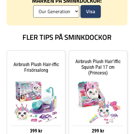
MÄRKEN PÅ SMINKDOCKOR:
FLER TIPS PÅ SMINKDOCKOR
Airbrush Plush Hair'iffic
Airbrush Plush Hair-iffic
Squish Pal 17 cm
Frisörsalong
(Princess)
399 kr
299 kr